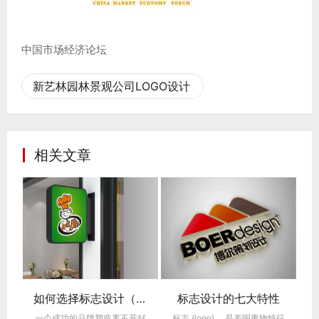
中国市场经济论坛
新艺林园林景观公司LOGO设计
相关文章
雷火(中国)一站式平台服务网站包装设计（食品包装设计）的五项基本原则
如何选择标志设计（LOGO设计）公司
标志设计的七大特性
)
一个成功的品牌塑造离不开好
标志 (logo) ，是表明事物特征